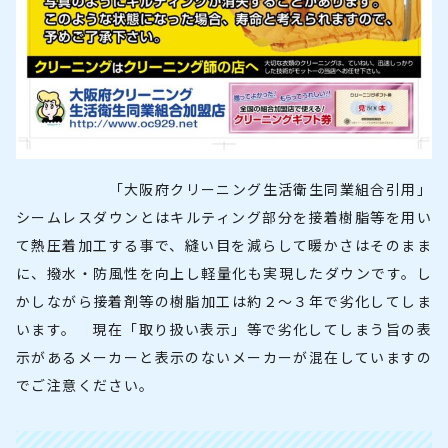
「大阪府クリーニング生活衛生同業組合引用」
シームレスダウンとはキルティング部分を接着樹脂等を用い
て熱圧着加工する事で、縫い目を減らして暖かさはそのまま
に、撥水・防風性を向上し軽量化も実現したダウンです。し
かしながら接着剤等の樹脂加工は約２～３年で劣化してしま
います。 現在「取り扱い表示」等で劣化してしまう旨の表
示があるメーカーと表示のないメーカーが混在していますの
でご注意ください。